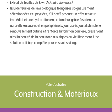
Extrait de feuilles de kiwi
(Actinidia chinensis)
Issu de feuilles de kiwi biologique françaises soigneusement
sélectionnées et upcyclées, Ki’Leaft® procure un effet tenseur
immédiat et une hydratation en profondeur grâce à sa teneur
naturelle en sucres et en polyphénols. Jour après jour, il stimule le
renouvellement cutané et renforce la fonction barrière, préservant
ainsi la beauté de la peau face aux signes du vieillissement. Une
solution anti-âge complète pour vos soins visage.
Pôle d’activités
Construction & Matériaux