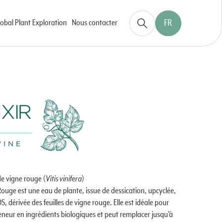
obal Plant Exploration
Nous contacter
FR
de vigne rouge (
Vitis vinifera
)
Rouge est une eau de plante, issue de dessication, upcyclée,
, dérivée des feuilles de vigne rouge. Elle est idéale pour
neur en ingrédients biologiques et peut remplacer jusqu’à