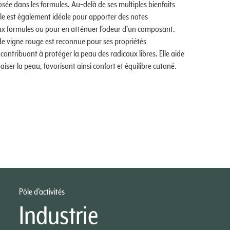
sée dans les formules. Au‑delà de ses multiples bienfaits
lle est également idéale pour apporter des notes
x formules ou pour en atténuer l’odeur d’un composant.
e de vigne rouge est reconnue pour ses propriétés
contribuant à protéger la peau des radicaux libres. Elle aide
iser la peau, favorisant ainsi confort et équilibre cutané.
Pôle d’activités
Industrie