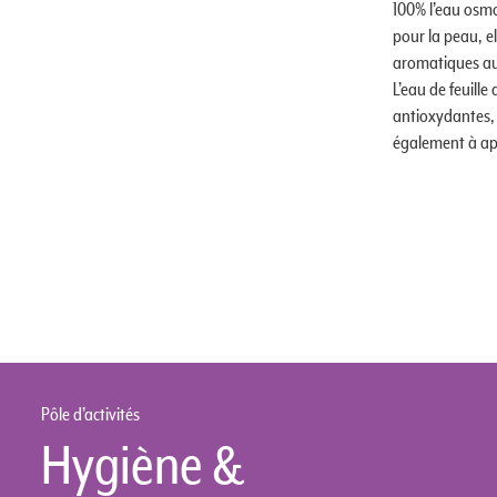
100% l’eau osmo
pour la peau, e
aromatiques au
L’eau de feuill
antioxydantes, 
également à apa
Pôle d’activités
Hygiène &