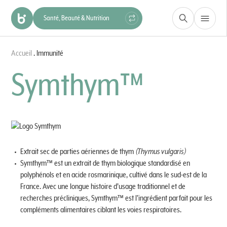
Santé, Beauté & Nutrition
Construction & Matériaux
Accueil
.
Immunité
Hygiène & Protection
Industrie
Symthym™
Extrait sec de parties aériennes de thym
(Thymus vulgaris)
Symthym™ est un extrait de thym biologique standardisé en
polyphénols et en acide rosmarinique, cultivé dans le sud-est de la
France. Avec une longue histoire d’usage traditionnel et de
recherches précliniques, Symthym™ est l’ingrédient parfait pour les
compléments alimentaires ciblant les voies respiratoires.