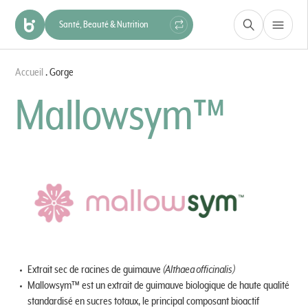
Santé, Beauté & Nutrition
Construction & Matériaux
Accueil
.
Gorge
Hygiène & Protection
Industrie
Mallowsym™
Extrait sec de racines de guimauve
(Althaea officinalis)
Mallowsym™ est un extrait de guimauve biologique de haute qualité
standardisé en sucres totaux, le principal composant bioactif